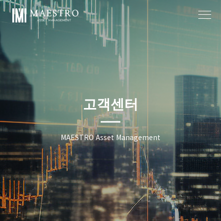
고객센터
MAESTRO Asset Management