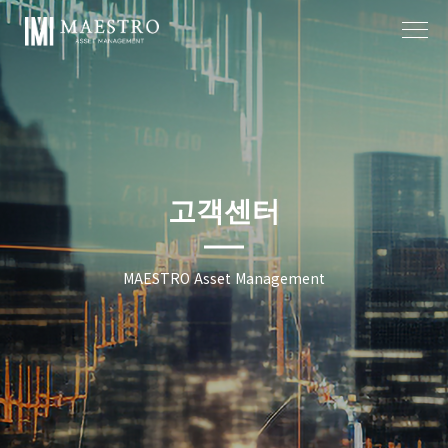
작성자
작성일
고객센터
MAESTRO Asset Management